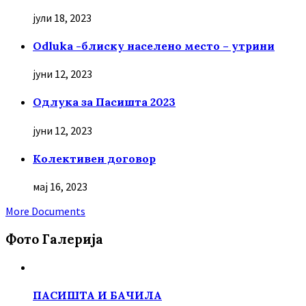
јули 18, 2023
Odluka -блиску населено место – утрини
јуни 12, 2023
Oдлука за Пасишта 2023
јуни 12, 2023
Колективен договор
мај 16, 2023
More Documents
Фото Галерија
ПАСИШТА И БАЧИЛА