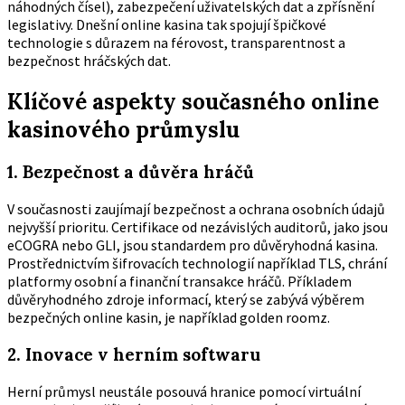
náhodných čísel), zabezpečení uživatelských dat a zpřísnění
legislativy. Dnešní online kasina tak spojují špičkové
technologie s důrazem na férovost, transparentnost a
bezpečnost hráčských dat.
Klíčové aspekty současného online
kasinového průmyslu
1. Bezpečnost a důvěra hráčů
V současnosti zaujímají bezpečnost a ochrana osobních údajů
nejvyšší prioritu. Certifikace od nezávislých auditorů, jako jsou
eCOGRA nebo GLI, jsou standardem pro důvěryhodná kasina.
Prostřednictvím šifrovacích technologií například TLS, chrání
platformy osobní a finanční transakce hráčů. Příkladem
důvěryhodného zdroje informací, který se zabývá výběrem
bezpečných online kasin, je například golden roomz.
2. Inovace v herním softwaru
Herní průmysl neustále posouvá hranice pomocí virtuální