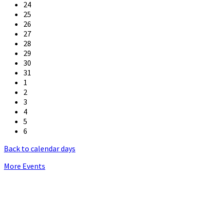
24
25
26
27
28
29
30
31
1
2
3
4
5
6
Back to calendar days
More Events