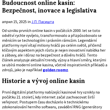
Budoucnost online kasin:
Bezpečnost, inovace a legislativa
април 15, 2025
in
Ј.П. Пасишта
Od vzniku prvních online kasin v počátcích 2000. let se toto
odvětví rychle vyvíjelo, transformovalo a přizpůsobovalo se
měnícím se technologiím i právním rámcům. Legendární
platformy nyní vítají miliony hráčů po celém světě, přičemž
klíčovým aspektem jejich růstu je nejen inovativní nabídka her
a zábavy, ale i důraz na bezpečnost a důvěru hráčů. Tento
článek analyzuje aktuální trendy, výzvy a hlavní směry, kterými
se ubírá moderní online kasina, včetně inspirativních příkladů a
zdrojů, jako je například
golden roomz
.
Historie a vývoj online kasin
První digitální platformy nabízející kasinové hry vznikly na
počátku 21. století, kdy internet začal zachvacovat širší
veřejnost. Postupem času docházelo k technickému
zdokonalování herního softwaru, zavádění RNG (generátory