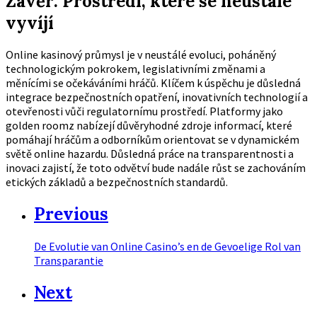
Závěr: Prostředí, které se neustále
vyvíjí
Online kasinový průmysl je v neustálé evoluci, poháněný
technologickým pokrokem, legislativními změnami a
měnícími se očekáváními hráčů. Klíčem k úspěchu je důsledná
integrace bezpečnostních opatření, inovativních technologií a
otevřenosti vůči regulatornímu prostředí. Platformy jako
golden roomz nabízejí důvěryhodné zdroje informací, které
pomáhají hráčům a odborníkům orientovat se v dynamickém
světě online hazardu. Důsledná práce na transparentnosti a
inovaci zajistí, že toto odvětví bude nadále růst se zachováním
etických základů a bezpečnostních standardů.
Previous
De Evolutie van Online Casino’s en de Gevoelige Rol van
Transparantie
Next