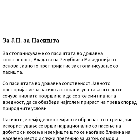
За Ј.П. за Пасишта
За стопанисување со пасиштата во државна
сопственост, Владата на Република Македонија го
основа Јавното претпријатие за стопанисување со
пасишта.
Co пасиштата во државна сопственост Јавното
претпријатие за пасишта стопанисува така што да се
сочува нивната површина и да се зголеми нивната
вредност, да се обезбеди најголем прираст на трева според
природните услови.
Пасиште, е земјоделско земјиште обраснато со трева, чие
искористување се врши најрационално со пасење на
добиток и косење и земјиште што се наоѓа во близина на
населено место и служи претежно за изгон, одмор и