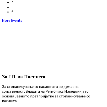
4
5
6
Back
More Events
to
calendar
days
За Ј.П. за Пасишта
За стопанисување со пасиштата во државна
сопственост, Владата на Република Македонија го
основа Јавното претпријатие за стопанисување со
пасишта.