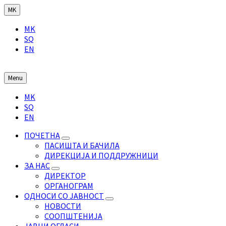
Skip
Skip
Skip
MK
to
to
to
Choose
content
main
footer
MK
language:
navigation
SQ
EN
Menu
Choose
MK
language:
SQ
EN
ПОЧЕТНА
ПАСИШТА И БАЧИЛА
ДИРЕКЦИЈА И ПОДДРУЖНИЦИ
ЗА НАС
ДИРЕКТОР
ОРГАНОГРАМ
ОДНОСИ СО ЈАВНОСТ
НОВОСТИ
СООПШТЕНИЈА