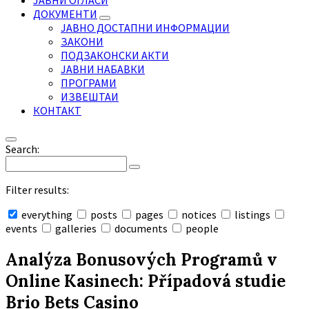
ЈАВНИ ОГЛАСИ
ДОКУМЕНТИ
ЈАВНО ДОСТАПНИ ИНФОРМАЦИИ
ЗАКОНИ
ПОДЗАКОНСКИ АКТИ
ЈАВНИ НАБАВКИ
ПРОГРАМИ
ИЗВЕШТАИ
КОНТАКТ
Search:
Filter results:
everything
posts
pages
notices
listings
events
galleries
documents
people
Collapse
search
Analýza Bonusových Programů v
Online Kasinech: Případová studie
Brio Bets Casino