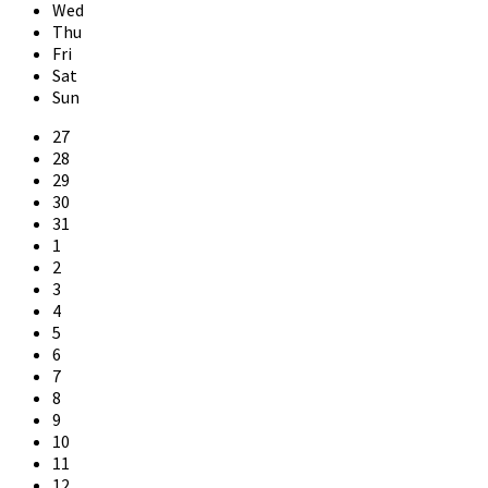
Wed
Thu
Fri
Sat
Sun
Skip
27
calendar
28
days
29
30
31
1
2
3
4
5
6
7
8
9
10
11
12