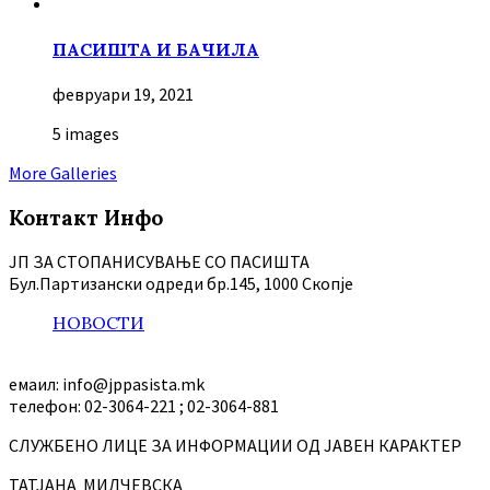
ПАСИШТА И БАЧИЛА
февруари 19, 2021
5 images
More Galleries
Контакт Инфо
ЈП ЗА СТОПАНИСУВАЊЕ СО ПАСИШТА
Бул.Партизански oдреди бр.145, 1000 Скопје
НОВОСТИ
емаил: info@jppasista.mk
телефон: 02-3064-221 ; 02-3064-881
СЛУЖБЕНО ЛИЦЕ ЗА ИНФОРМАЦИИ ОД ЈАВЕН КАРАКТЕР
ТАТЈАНА МИЛЧЕВСКА