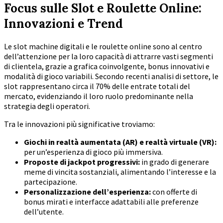
Focus sulle Slot e Roulette Online:
Innovazioni e Trend
Le slot machine digitali e le roulette online sono al centro
dell’attenzione per la loro capacità di attrarre vasti segmenti
di clientela, grazie a grafica coinvolgente, bonus innovativi e
modalità di gioco variabili. Secondo recenti analisi di settore, le
slot rappresentano circa il 70% delle entrate totali del
mercato, evidenziando il loro ruolo predominante nella
strategia degli operatori.
Tra le innovazioni più significative troviamo:
Giochi in realtà aumentata (AR) e realtà virtuale (VR):
per un’esperienza di gioco più immersiva.
Proposte di jackpot progressivi:
in grado di generare
meme di vincita sostanziali, alimentando l’interesse e la
partecipazione.
Personalizzazione dell’esperienza:
con offerte di
bonus mirati e interfacce adattabili alle preferenze
dell’utente.