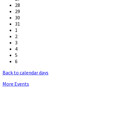
28
29
30
31
1
2
3
4
5
6
Back to calendar days
More Events