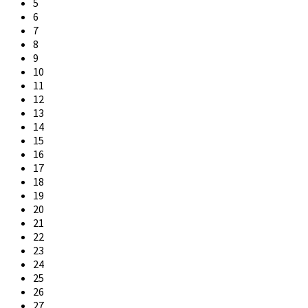
5
6
7
8
9
10
11
12
13
14
15
16
17
18
19
20
21
22
23
24
25
26
27