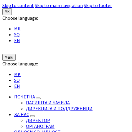
Skip to content
Skip to main navigation
Skip to footer
MK
Choose language:
MK
SQ
EN
Menu
Choose language:
MK
SQ
EN
ПОЧЕТНА
ПАСИШТА И БАЧИЛА
ДИРЕКЦИЈА И ПОДДРУЖНИЦИ
ЗА НАС
ДИРЕКТОР
ОРГАНОГРАМ