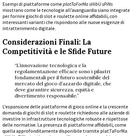
Esempi di piattaforme come
pIatTaForMa sHibU sPiNs
mostrano come le tecnologie all’avanguardia siano integrate
per fornire giochi di slot e roulette online affidabili, con
interessanti varianti che rispondono alle nuove esigenze di
intrattenimento digitale.
Considerazioni Finali: La
Competitività e le Sfide Future
“L’innovazione tecnologica e la
regolamentazione efficace sono i pilastri
fondamentali per il futuro sostenibile del
mercato del gioco d’azzardo digitale, che
deve garantire sicurezza, equità e
divertimento responsabile.”
L’espansione delle piattaforme di gioco online e la crescente
domanda di giochi di slot e roulette richiedono alle aziende di
investire in infrastrutture tecnologiche robuste e rispettose
delle normative. La presenza di piattaforme affidabili, come
quella approfonditamente disponibile tramite pIatTaForMa