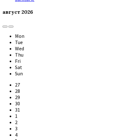
август
2026
Previous
Next
Month
Month
Mon
Tue
Wed
Thu
Fri
Sat
Sun
Skip
27
calendar
28
days
29
30
31
1
2
3
4