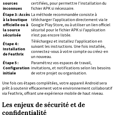
sources
certifiées, pour permettre l’installation du
inconnues
fichier APK si nécessaire.
Étape 3 : Accès
La méthode recommandée consiste à
à la boutique
télécharger l’application directement via le
officielle ou à
Google Play Store, ou à utiliser un lien officiel
la source
sécurisé pour le fichier APK si l’application
sécurisée
n’est pas encore listée.
Téléchargez et installez l’application en
Étape 4 :
suivant les instructions. Une fois installée,
Installation
connectez-vous à votre compte ou créez-en
de Feathrix
un nouveau.
Étape 5 :
Paramétrez vos espaces de travail,
Configuration
invitations, et notifications selon les besoins
initiale
de votre projet ou organisation.
Une fois ces étapes complétées, votre appareil Android sera
prêt à soutenir efficacement votre environnement collaboratif
via Feathrix, offrant une expérience mobile de haut niveau.
Les enjeux de sécurité et de
confidentialité