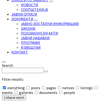
ОДНОСИ СО ЈАВНОСТ
НОВОСТИ
СООПШТЕНИЈА
ЈАВНИ ОГЛАСИ
ДОКУМЕНТИ
ЈАВНО ДОСТАПНИ ИНФОРМАЦИИ
ЗАКОНИ
ПОДЗАКОНСКИ АКТИ
ЈАВНИ НАБАВКИ
ПРОГРАМИ
ИЗВЕШТАИ
КОНТАКТ
Search:
Filter results:
everything
posts
pages
notices
listings
events
galleries
documents
people
Collapse search