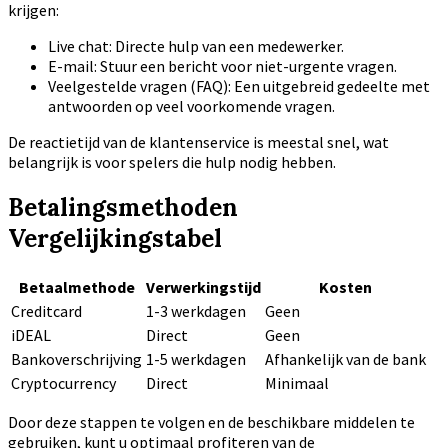
krijgen:
Live chat: Directe hulp van een medewerker.
E-mail: Stuur een bericht voor niet-urgente vragen.
Veelgestelde vragen (FAQ): Een uitgebreid gedeelte met
antwoorden op veel voorkomende vragen.
De reactietijd van de klantenservice is meestal snel, wat
belangrijk is voor spelers die hulp nodig hebben.
Betalingsmethoden
Vergelijkingstabel
Betaalmethode
Verwerkingstijd
Kosten
Creditcard
1-3 werkdagen
Geen
iDEAL
Direct
Geen
Bankoverschrijving
1-5 werkdagen
Afhankelijk van de bank
Cryptocurrency
Direct
Minimaal
Door deze stappen te volgen en de beschikbare middelen te
gebruiken, kunt u optimaal profiteren van de