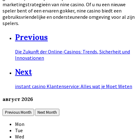
marketingstrategieën van nine casino. Of u nu een nieuwe
speler bent of een ervaren gokker, nine casino biedt een
gebruiksvriendelijke en ondersteunende omgeving voor al zijn
spelers.
Previous
Die Zukunft der Online-Casinos: Trends, Sicherheit und
Innovationen
Next
instant casino Klantenservice: Alles wat je Moet Weten
август
2026
Previous Month
Next Month
Mon
Tue
Wed