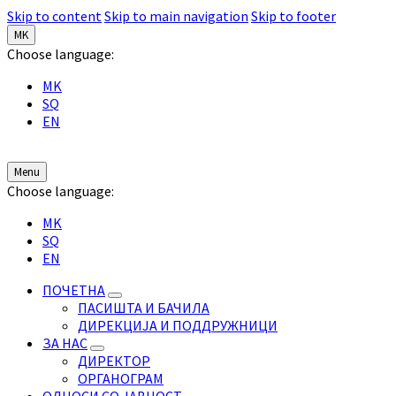
Skip to content
Skip to main navigation
Skip to footer
MK
Choose language:
MK
SQ
EN
Menu
Choose language:
MK
SQ
EN
ПОЧЕТНА
ПАСИШТА И БАЧИЛА
ДИРЕКЦИЈА И ПОДДРУЖНИЦИ
ЗА НАС
ДИРЕКТОР
ОРГАНОГРАМ