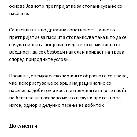
основа Јавното претпријатие за стопанисување со
пасишта.
Co пасиштата во државна сопственост Јавното
претпријатие за пасишта стопанисува така што да се
сочува нивната површина и да се зголеми нивната
вредност, да се обезбеди најголем прираст на трева
според природните услови.
Пасиште, е земјоделско земјиште обраснато со трева,
чие искористување се врши најрационално со
пасење на добиток и косење и земјиште што се наоѓа
во близина на населено место и служи претежно за
изгон, одмор и делумно пасење на добиток.
Документи