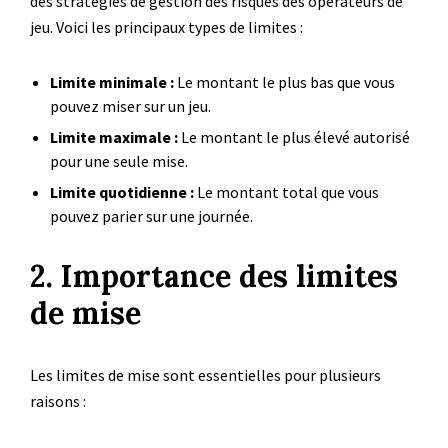
des stratégies de gestion des risques des opérateurs de
jeu. Voici les principaux types de limites :
Limite minimale :
Le montant le plus bas que vous
pouvez miser sur un jeu.
Limite maximale :
Le montant le plus élevé autorisé
pour une seule mise.
Limite quotidienne :
Le montant total que vous
pouvez parier sur une journée.
2. Importance des limites
de mise
Les limites de mise sont essentielles pour plusieurs
raisons :