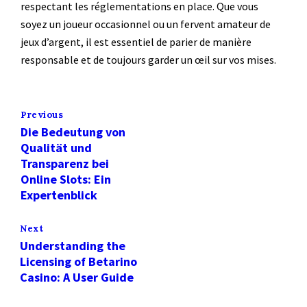
respectant les réglementations en place. Que vous
soyez un joueur occasionnel ou un fervent amateur de
jeux d’argent, il est essentiel de parier de manière
responsable et de toujours garder un œil sur vos mises.
Previous
Die Bedeutung von
Qualität und
Transparenz bei
Online Slots: Ein
Expertenblick
Next
Understanding the
Licensing of Betarino
Casino: A User Guide