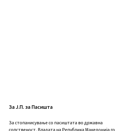
За Ј.П. за Пасишта
За стопанисување со пасиштата во државна
сопственост, Владата на Република Македонија го