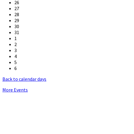
26
27
28
29
30
31
1
2
3
4
5
6
Back to calendar days
More Events