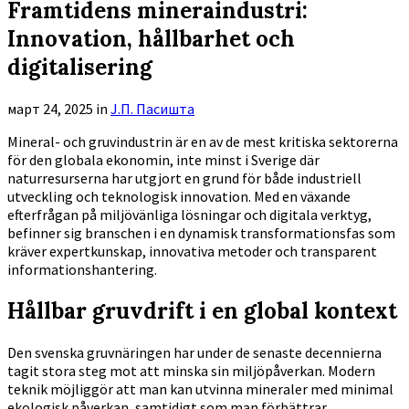
Framtidens mineraindustri:
Innovation, hållbarhet och
digitalisering
март 24, 2025
in
Ј.П. Пасишта
Mineral- och gruvindustrin är en av de mest kritiska sektorerna
för den globala ekonomin, inte minst i Sverige där
naturresurserna har utgjort en grund för både industriell
utveckling och teknologisk innovation. Med en växande
efterfrågan på miljövänliga lösningar och digitala verktyg,
befinner sig branschen i en dynamisk transformationsfas som
kräver expertkunskap, innovativa metoder och transparent
informationshantering.
Hållbar gruvdrift i en global kontext
Den svenska gruvnäringen har under de senaste decennierna
tagit stora steg mot att minska sin miljöpåverkan. Modern
teknik möjliggör att man kan utvinna mineraler med minimal
ekologisk påverkan, samtidigt som man förbättrar