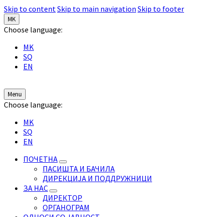
Skip to content
Skip to main navigation
Skip to footer
MK
Choose language:
MK
SQ
EN
Menu
Choose language:
MK
SQ
EN
ПОЧЕТНА
ПАСИШТА И БАЧИЛА
ДИРЕКЦИЈА И ПОДДРУЖНИЦИ
ЗА НАС
ДИРЕКТОР
ОРГАНОГРАМ