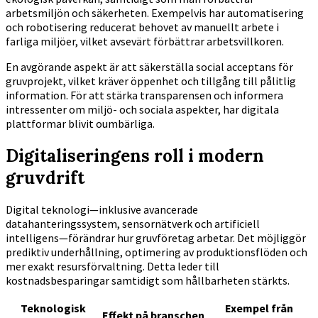
arbetsmiljön och säkerheten. Exempelvis har automatisering
och robotisering reducerat behovet av manuellt arbete i
farliga miljöer, vilket avsevärt förbättrar arbetsvillkoren.
En avgörande aspekt är att säkerställa social acceptans för
gruvprojekt, vilket kräver öppenhet och tillgång till pålitlig
information. För att stärka transparensen och informera
intressenter om miljö- och sociala aspekter, har digitala
plattformar blivit oumbärliga.
Digitaliseringens roll i modern
gruvdrift
Digital teknologi—inklusive avancerade
datahanteringssystem, sensornätverk och artificiell
intelligens—förändrar hur gruvföretag arbetar. Det möjliggör
prediktiv underhållning, optimering av produktionsflöden och
mer exakt resursförvaltning. Detta leder till
kostnadsbesparingar samtidigt som hållbarheten stärkts.
Teknologisk
Exempel från
Effekt på branschen