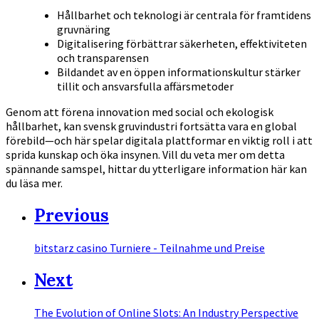
Hållbarhet och teknologi är centrala för framtidens
gruvnäring
Digitalisering förbättrar säkerheten, effektiviteten
och transparensen
Bildandet av en öppen informationskultur stärker
tillit och ansvarsfulla affärsmetoder
Genom att förena innovation med social och ekologisk
hållbarhet, kan svensk gruvindustri fortsätta vara en global
förebild—och här spelar digitala plattformar en viktig roll i att
sprida kunskap och öka insynen. Vill du veta mer om detta
spännande samspel, hittar du ytterligare information här kan
du läsa mer.
Previous
bitstarz casino Turniere - Teilnahme und Preise
Next
The Evolution of Online Slots: An Industry Perspective