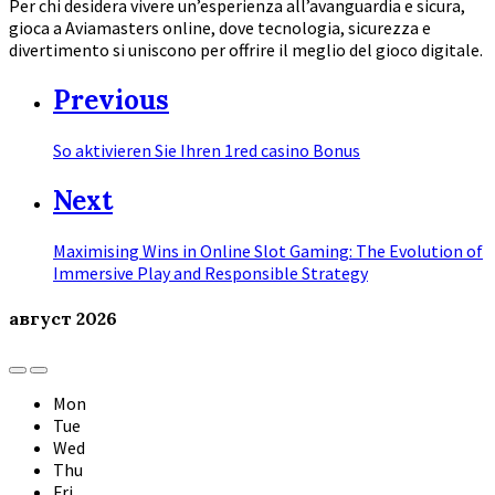
Per chi desidera vivere un’esperienza all’avanguardia e sicura,
gioca a Aviamasters online, dove tecnologia, sicurezza e
divertimento si uniscono per offrire il meglio del gioco digitale.
Previous
So aktivieren Sie Ihren 1red casino Bonus
Next
Maximising Wins in Online Slot Gaming: The Evolution of
Immersive Play and Responsible Strategy
август
2026
Previous
Next
Month
Month
Mon
Tue
Wed
Thu
Fri