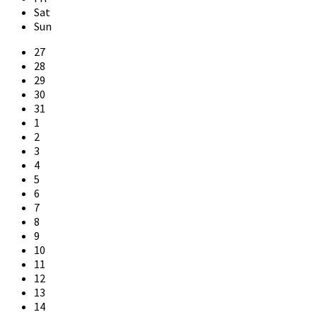
Sat
Sun
Skip
27
calendar
28
days
29
30
31
1
2
3
4
5
6
7
8
9
10
11
12
13
14