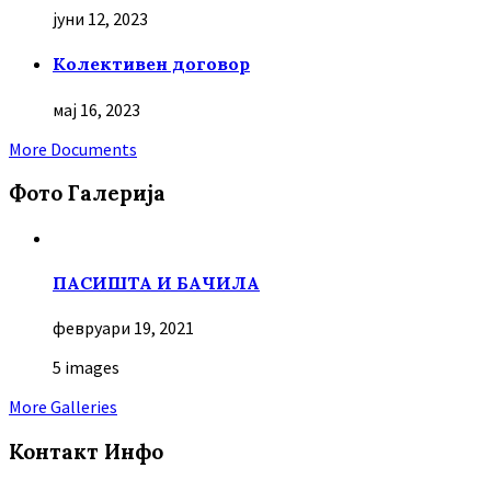
јуни 12, 2023
Колективен договор
мај 16, 2023
More Documents
Фото Галерија
ПАСИШТА И БАЧИЛА
февруари 19, 2021
5 images
More Galleries
Контакт Инфо