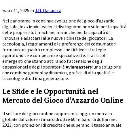
март 11, 2025
in
Ј.П. Пасишта
Nel panorama in continua evoluzione del gioco d’azzardo
digitale, le aziende leader si distinguono non solo per la qualità
delle proprie slot machine, ma anche per la capacità di
innovare e adattarsi alle nuove richieste dei giocatori. La
tecnologia, i regolamenti e le preferenze dei consumatori
formano un quadro complesso che richiede strategie
approfondite e competenze specializzate. Tra i titoli
emergenti che stanno attirando l’attenzione degli
appassionati e degli operatori è
Aviamasters
: una soluzione
che combina gameplay dinamico, grafica di alta qualità e
tecnologie di ultima generazione.
Le Sfide e le Opportunità nel
Mercato del Gioco d’Azzardo Online
Il settore del gioco online rappresenta oggi un mercato
globale dal valore stimato di oltre
60 miliardi di dollari
nel
2023, con proiezioni di crescita che superano il tasso annuale