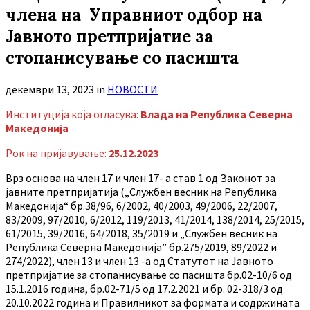
члена на Управниот одбор на
Јавното претпријатие за
стопанисување со пасишта
декември 13, 2023
in
НОВОСТИ
Институција која огласува:
Влада на Република Северна
Македонија
Рок на пријавување:
25.12.2023
Врз основа на член 17 и член 17- а став 1 од Законот за
јавните претпријатија („Службен весник на Република
Македонија“ бр.38/96, 6/2002, 40/2003, 49/2006, 22/2007,
83/2009, 97/2010, 6/2012, 119/2013, 41/2014, 138/2014, 25/2015,
61/2015, 39/2016, 64/2018, 35/2019 и „Службен весник на
Република Северна Македонија” бр.275/2019, 89/2022 и
274/2022), член 13 и член 13 -а од Статутот на Јавното
претпријатие за стопанисување со пасишта бр.02-10/6 од
15.1.2016 година, бр.02-71/5 од 17.2.2021 и бр. 02-318/3 од
20.10.2022 година и Правилникот за формата и содржината