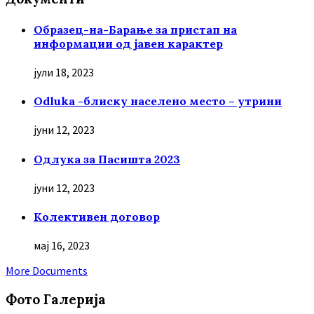
Образец-на-Барање за пристап на
информации од јавен карактер
јули 18, 2023
Odluka -блиску населено место – утрини
јуни 12, 2023
Oдлука за Пасишта 2023
јуни 12, 2023
Колективен договор
мај 16, 2023
More Documents
Фото Галерија