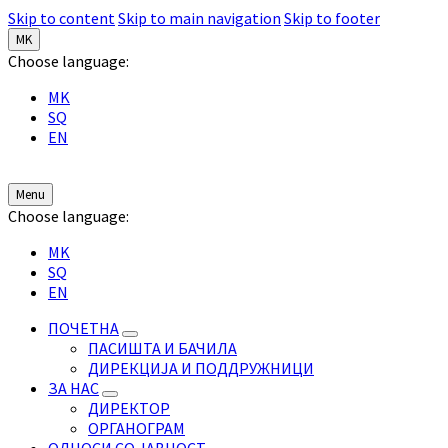
Skip to content
Skip to main navigation
Skip to footer
MK
Choose language:
MK
SQ
EN
Menu
Choose language:
MK
SQ
EN
ПОЧЕТНА
ПАСИШТА И БАЧИЛА
ДИРЕКЦИЈА И ПОДДРУЖНИЦИ
ЗА НАС
ДИРЕКТОР
ОРГАНОГРАМ