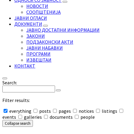
ОДНОСИ СО ЈАВНОСТ
НОВОСТИ
СООПШТЕНИЈА
ЈАВНИ ОГЛАСИ
ДОКУМЕНТИ
ЈАВНО ДОСТАПНИ ИНФОРМАЦИИ
ЗАКОНИ
ПОДЗАКОНСКИ АКТИ
ЈАВНИ НАБАВКИ
ПРОГРАМИ
ИЗВЕШТАИ
КОНТАКТ
Search:
Filter results:
everything
posts
pages
notices
listings
events
galleries
documents
people
Collapse search