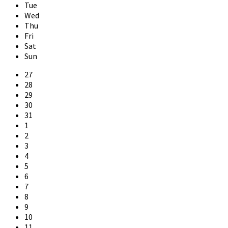
Tue
Wed
Thu
Fri
Sat
Sun
Skip
27
calendar
28
days
29
30
31
1
2
3
4
5
6
7
8
9
10
11