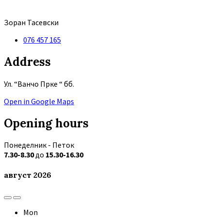
Зоран Тасевски
076 457 165
Address
Ул. “Ванчо Прке “ бб.
Open in Google Maps
Opening hours
Понеделник - Петок
7.30-8.30
до
15.30-16.30
август
2026
Previous
Next
Month
Month
Mon