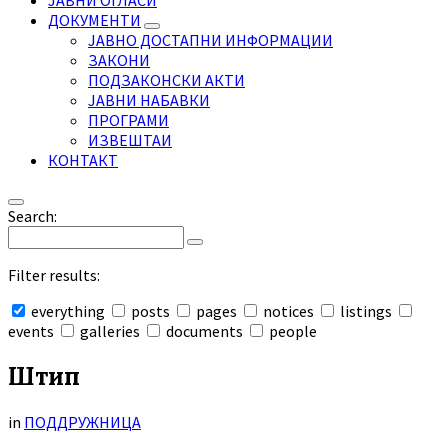
ЈАВНИ ОГЛАСИ
ДОКУМЕНТИ
ЈАВНО ДОСТАПНИ ИНФОРМАЦИИ
ЗАКОНИ
ПОДЗАКОНСКИ АКТИ
ЈАВНИ НАБАВКИ
ПРОГРАМИ
ИЗВЕШТАИ
КОНТАКТ
Search:
Filter results:
everything
posts
pages
notices
listings
events
galleries
documents
people
Collapse
search
Штип
in
ПОДДРУЖНИЦA