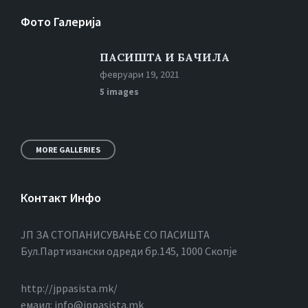
Фото Галерија
ПАСИШТА И БАЧИЛА
февруари 19, 2021
5 images
MORE GALLERIES
Контакт Инфо
ЈП ЗА СТОПАНИСУВАЊЕ СО ПАСИШТА
Бул.Партизански oдреди бр.145, 1000 Скопје
http://jppasista.mk/
емаил: info@jppasista.mk