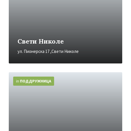
Свети Николе
ул. Пионерска 17 ,Свети Николе
More
Info
in
ПОДДРУЖНИЦA