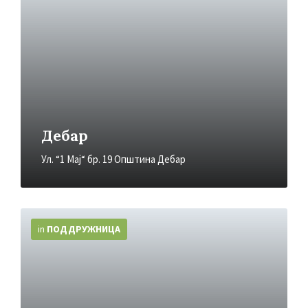
Дебар
Ул. “1 Мај“ бр. 19 Општина Дебар
More
Info
in
ПОДДРУЖНИЦA