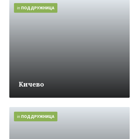
More
Info
in
ПОДДРУЖНИЦA
Кичево
More
Info
in
ПОДДРУЖНИЦA