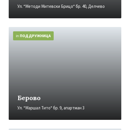
Ул. “Методи Митевски Брицо“ бр. 40, Делчево
More
Info
in
ПОДДРУЖНИЦA
Берово
Ул. “Маршал Тито“ бр. 9, апартман 3