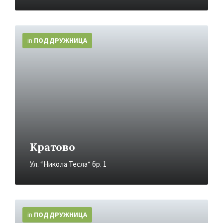
More
Info
in
ПОДДРУЖНИЦA
Кратово
Ул. “Никола Тесла“ бр. 1
More
Info
in
ПОДДРУЖНИЦA