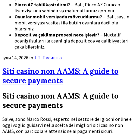
Pinco AZ təhlükəsizdirmi?
– Bəli, Pinco AZ Curacao
lisenziyasına sahibdir və məlumatlarınız qorunur.
Oyunlar mobil versiyada mövcuddurmu?
– Bəli, saytın
mobil versiyası vasitəsi ilə bütün oyunlara daxil ola
bilərsiniz.
Depozit və çəkilmə prosesi necə işləyir?
– Müxtəlif
ödəniş üsulları ilə asanlıqla depozit edə və qalibiyyətləri
çəkə bilərsiniz.
јули 14, 2026
in
Ј.П. Пасишта
Siti casino non AAMS: A guide to
secure payments
Siti casino non AAMS: A guide to
secure payments
Salve, sono Marco Rossi, esperto nel settore dei giochi online e
oggi voglio guidarvi nella scelta dei migliori siti casino non
AAMS, con particolare attenzione ai pagamenti sicuri.