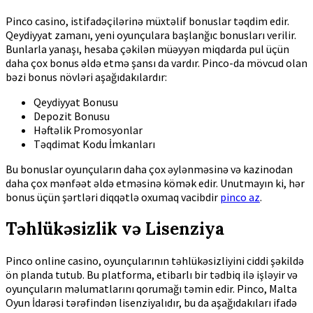
Pinco casino, istifadəçilərinə müxtəlif bonuslar təqdim edir.
Qeydiyyat zamanı, yeni oyunçulara başlanğıc bonusları verilir.
Bunlarla yanaşı, hesaba çəkilən müəyyən miqdarda pul üçün
daha çox bonus əldə etmə şansı da vardır. Pinco-da mövcud olan
bəzi bonus növləri aşağıdakılardır:
Qeydiyyat Bonusu
Depozit Bonusu
Həftəlik Promosyonlar
Təqdimat Kodu İmkanları
Bu bonuslar oyunçuların daha çox əylənməsinə və kazinodan
daha çox mənfəət əldə etməsinə kömək edir. Unutmayın ki, hər
bonus üçün şərtləri diqqətlə oxumaq vacibdir
pinco az
.
Təhlükəsizlik və Lisenziya
Pinco online casino, oyunçularının təhlükəsizliyini ciddi şəkildə
ön planda tutub. Bu platforma, etibarlı bir tədbiq ilə işləyir və
oyunçuların məlumatlarını qorumağı təmin edir. Pinco, Malta
Oyun İdarəsi tərəfindən lisenziyalıdır, bu da aşağıdakıları ifadə