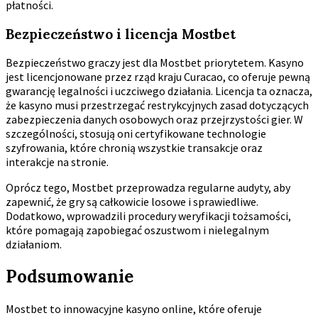
płatności.
Bezpieczeństwo i licencja Mostbet
Bezpieczeństwo graczy jest dla Mostbet priorytetem. Kasyno
jest licencjonowane przez rząd kraju Curacao, co oferuje pewną
gwarancję legalności i uczciwego działania. Licencja ta oznacza,
że kasyno musi przestrzegać restrykcyjnych zasad dotyczących
zabezpieczenia danych osobowych oraz przejrzystości gier. W
szczególności, stosują oni certyfikowane technologie
szyfrowania, które chronią wszystkie transakcje oraz
interakcje na stronie.
Oprócz tego, Mostbet przeprowadza regularne audyty, aby
zapewnić, że gry są całkowicie losowe i sprawiedliwe.
Dodatkowo, wprowadzili procedury weryfikacji tożsamości,
które pomagają zapobiegać oszustwom i nielegalnym
działaniom.
Podsumowanie
Mostbet to innowacyjne kasyno online, które oferuje