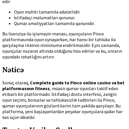
edir:
Oyun mühiti tamamilə ədalətlidir.
İstifadəçi məlumatları qorunur.
Qumar əməliyyatları tamamilə qanunidir.
Bu lisenziya ilə işləməyin mənası, oyunçuların Pinco
platformasında oyun oynayarkən, hər hansı bir təhlükə ilə
qarşılaşma riskinin minimuma endirilməsidir. Eyni zamanda,
oyunçular nəzarət altında olduğunu hiss edirlər və bu, onların
oyundakı rahatlığını artırır.
Nəticə
Sonuç olaraq,
Complete guide to Pinco online casino və bet
platformasının fitness
, müasir qumar oyunları təklif edən
etibarlı bir platformadır. İstifadəçi dostu interfeisi, zəngin
oyun seçimi, bonuslar və təhlükəsizlik tədbirləri ilə Pinco,
qumar oyunçularının gözləntilərini tam şəkildə qarşılayır. Bu
platforma, yeni başlayanlardan peşəkar oyunçulara qədər hər
kəs üçün idealdır.