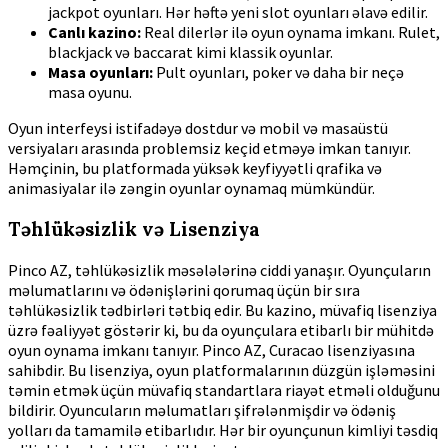
jackpot oyunları. Hər həftə yeni slot oyunları əlavə edilir.
Canlı kazino:
Real dilerlər ilə oyun oynama imkanı. Rulet,
blackjack və baccarat kimi klassik oyunlar.
Masa oyunları:
Pult oyunları, poker və daha bir neçə
masa oyunu.
Oyun interfeysi istifadəyə dostdur və mobil və masaüstü
versiyaları arasında problemsiz keçid etməyə imkan tanıyır.
Həmçinin, bu platformada yüksək keyfiyyətli qrafika və
animasiyalar ilə zəngin oyunlar oynamaq mümkündür.
Təhlükəsizlik və Lisenziya
Pinco AZ, təhlükəsizlik məsələlərinə ciddi yanaşır. Oyunçuların
məlumatlarını və ödənişlərini qorumaq üçün bir sıra
təhlükəsizlik tədbirləri tətbiq edir. Bu kazino, müvafiq lisenziya
üzrə fəaliyyət göstərir ki, bu da oyunçulara etibarlı bir mühitdə
oyun oynama imkanı tanıyır. Pinco AZ, Curacao lisenziyasına
sahibdir. Bu lisenziya, oyun platformalarının düzgün işləməsini
təmin etmək üçün müvafiq standartlara riayət etməli olduğunu
bildirir. Oyuncuların məlumatları şifrələnmişdir və ödəniş
yolları da tamamilə etibarlıdır. Hər bir oyunçunun kimliyi təsdiq