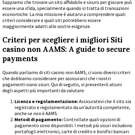
Sappiamo che trovare un sito affidabile e sicuro per giocare può
essere una sfida, specialmente quando si tratta di transazioni
economiche. La mia missione è aiutarvi a comprendere quali
criteri considerare e quali siti potrebbero essere
maggiormente adatti alle vostre esigenze.
Criteri per scegliere i migliori Siti
casino non AAMS: A guide to secure
payments
Quando parliamo di siti casino non AAMS, ci sono diversi criteri
che dobbiamo considerare per assicurarci che i nostri
pagamenti siano sicuri. Qui di seguito, vi presenterò alcuni
degli aspetti più importanti da valutare:
Licenza e regolamentazione:
Assicuratevi che il sito sia
registrato e regolamentato da un’autorità competente,
anche se non è AAMS.
Metodi di pagamento:
Controllate quali opzioni di
pagamento sono disponibili. I metodi più sicuri includono
portafogli elettronici, carte di credito e bonifici bancari.