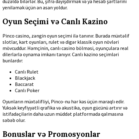
düzəldə bilərlər. Bu, şifrə dəyişdirmək və ya hesab şərtlərini
yeniləmək üçün ən asan yoldur.
Oyun Seçimi və Canlı Kazino
Pinco casino, zəngin oyun seçimi ilə tanınır. Burada müxtəlif
slotlar, kart oyunları, rulet və digər klassik oyun növləri
mövcuddur. Həmçinin, canlı casino bölməsi, oyunçulara real
dilerlərlə oynama imkanı tanıyır. Canlı kazino seçimləri
bunlardır:
Canlı Rulet
Blackjack
Baccarat
Canlı Poker
Oyunların müxtəlifliyi, Pinco-nu hər kəs üçün maraqlı edir.
Yüksək keyfiyyətli qrafika və akustika, oyun gücünü artırır və
istifadəçilərin daha uzun müddət platformada qalmasına
səbəb olur.
Bonuslar və Promosyonlar