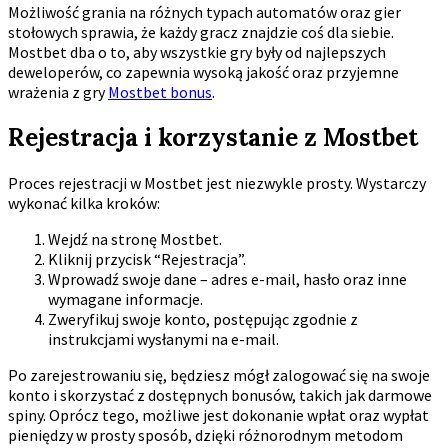
Możliwość grania na różnych typach automatów oraz gier
stołowych sprawia, że każdy gracz znajdzie coś dla siebie.
Mostbet dba o to, aby wszystkie gry były od najlepszych
deweloperów, co zapewnia wysoką jakość oraz przyjemne
wrażenia z gry
Mostbet bonus
.
Rejestracja i korzystanie z Mostbet
Proces rejestracji w Mostbet jest niezwykle prosty. Wystarczy
wykonać kilka kroków:
Wejdź na stronę Mostbet.
Kliknij przycisk “Rejestracja”.
Wprowadź swoje dane – adres e-mail, hasło oraz inne
wymagane informacje.
Zweryfikuj swoje konto, postępując zgodnie z
instrukcjami wysłanymi na e-mail.
Po zarejestrowaniu się, będziesz mógł zalogować się na swoje
konto i skorzystać z dostępnych bonusów, takich jak darmowe
spiny. Oprócz tego, możliwe jest dokonanie wpłat oraz wypłat
pieniędzy w prosty sposób, dzięki różnorodnym metodom