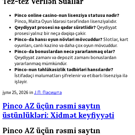
Tez-tez Verilən Suallar
Pinco online casino-nun lisenziya statusu nədir?
Pinco, Malta Oyun İdarəsi tərəfindən lisenziyalıdır.
Qeydiyyat prosesi nə qədər sürətlidir?
Qeydiyyat
prosesi yalnız bir neçə dəqiqə çəkir.
Pinco-da hansı oyun növləri mövcuddur?
Slotlar, kart
oyunları, canlı kazino və daha çox oyun mövcuddur.
Pinco-da bonuslardan necə yararlanmaq olar?
Qeydiyyat zamanı və depozit zamanı bonuslardan
yararlanmaq mümkündür.
Pinco-nun təhlükəsizlik tədbirləri hansılardır?
İstifadəçi məlumatları şifrelenir və etibarlı lisenziya ilə
işləyir.
јули 25, 2026
in
Ј.П. Пасишта
Pinco AZ üçün rəsmi saytın
üstünlükləri: Xidmət keyfiyyəti
Pinco AZ üçün rəsmi saytın