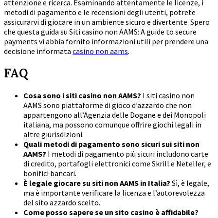
attenzione e ricerca. Esaminando attentamente le licenze, i
metodi di pagamento e le recensioni degli utenti, potrete
assicurarvi di giocare in un ambiente sicuro e divertente. Spero
che questa guida su Siti casino non AAMS: A guide to secure
payments vi abbia fornito informazioni utili per prendere una
decisione informata
casino non aams
.
FAQ
Cosa sono i siti casino non AAMS?
I siti casino non
AAMS sono piattaforme di gioco d’azzardo che non
appartengono all’Agenzia delle Dogane e dei Monopoli
italiana, ma possono comunque offrire giochi legali in
altre giurisdizioni.
Quali metodi di pagamento sono sicuri sui siti non
AAMS?
I metodi di pagamento più sicuri includono carte
di credito, portafogli elettronici come Skrill e Neteller, e
bonifici bancari.
È legale giocare su siti non AAMS in Italia?
Sì, è legale,
ma è importante verificare la licenza e l’autorevolezza
del sito azzardo scelto.
Come posso sapere se un sito casino è affidabile?