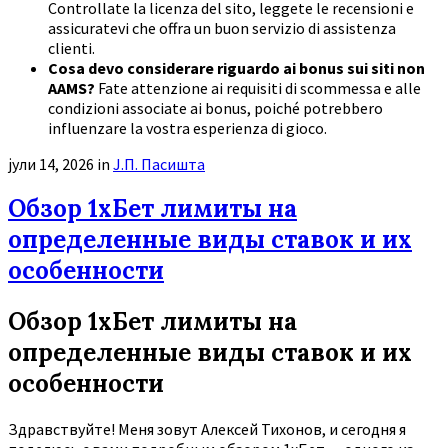
Controllate la licenza del sito, leggete le recensioni e
assicuratevi che offra un buon servizio di assistenza
clienti.
Cosa devo considerare riguardo ai bonus sui siti non
AAMS?
Fate attenzione ai requisiti di scommessa e alle
condizioni associate ai bonus, poiché potrebbero
influenzare la vostra esperienza di gioco.
јули 14, 2026
in
Ј.П. Пасишта
Обзор 1хБет лимиты на
определенные виды ставок и их
особенности
Обзор 1хБет лимиты на
определенные виды ставок и их
особенности
Здравствуйте! Меня зовут Алексей Тихонов, и сегодня я