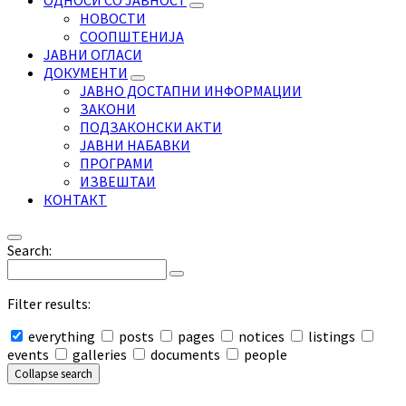
ОДНОСИ СО ЈАВНОСТ
НОВОСТИ
СООПШТЕНИЈА
ЈАВНИ ОГЛАСИ
ДОКУМЕНТИ
ЈАВНО ДОСТАПНИ ИНФОРМАЦИИ
ЗАКОНИ
ПОДЗАКОНСКИ АКТИ
ЈАВНИ НАБАВКИ
ПРОГРАМИ
ИЗВЕШТАИ
КОНТАКТ
Search:
Filter results:
everything
posts
pages
notices
listings
events
galleries
documents
people
Collapse search