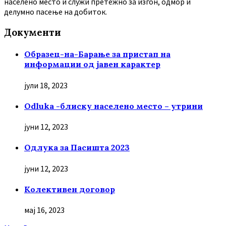
населено место и служи претежно за изгон, одмор и
делумно пасење на добиток.
Документи
Образец-на-Барање за пристап на
информации од јавен карактер
јули 18, 2023
Odluka -блиску населено место – утрини
јуни 12, 2023
Oдлука за Пасишта 2023
јуни 12, 2023
Колективен договор
мај 16, 2023