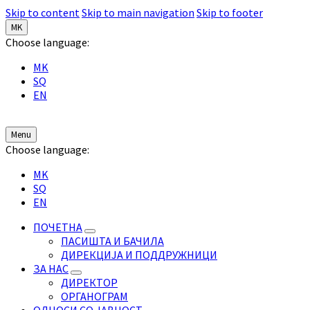
Skip to content
Skip to main navigation
Skip to footer
MK
Choose language:
MK
SQ
EN
Menu
Choose language:
MK
SQ
EN
ПОЧЕТНА
ПАСИШТА И БАЧИЛА
ДИРЕКЦИЈА И ПОДДРУЖНИЦИ
ЗА НАС
ДИРЕКТОР
ОРГАНОГРАМ