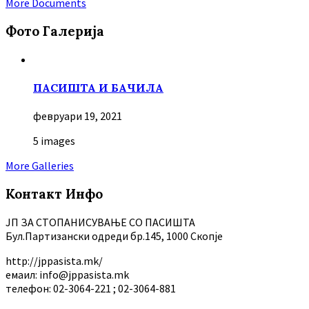
More Documents
Фото Галерија
ПАСИШТА И БАЧИЛА
февруари 19, 2021
5 images
More Galleries
Контакт Инфо
ЈП ЗА СТОПАНИСУВАЊЕ СО ПАСИШТА
Бул.Партизански oдреди бр.145, 1000 Скопје
http://jppasista.mk/
емаил: info@jppasista.mk
телефон: 02-3064-221 ; 02-3064-881