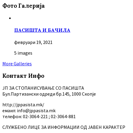
Фото Галерија
ПАСИШТА И БАЧИЛА
февруари 19, 2021
5 images
More Galleries
Контакт Инфо
ЈП ЗА СТОПАНИСУВАЊЕ СО ПАСИШТА
Бул.Партизански oдреди бр.145, 1000 Скопје
http://jppasista.mk/
емаил: info@jppasista.mk
телефон: 02-3064-221 ; 02-3064-881
СЛУЖБЕНО ЛИЦЕ ЗА ИНФОРМАЦИИ ОД ЈАВЕН КАРАКТЕР