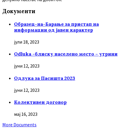
Документи
Образец-на-Барање за пристап на
информации од јавен карактер
јули 18, 2023
Odluka -блиску населено место – утрини
јуни 12, 2023
Oдлука за Пасишта 2023
јуни 12, 2023
Колективен договор
мај 16, 2023
More Documents