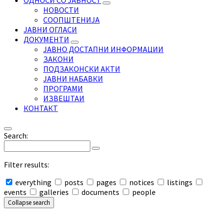
ОДНОСИ СО ЈАВНОСТ
НОВОСТИ
СООПШТЕНИЈА
ЈАВНИ ОГЛАСИ
ДОКУМЕНТИ
ЈАВНО ДОСТАПНИ ИНФОРМАЦИИ
ЗАКОНИ
ПОДЗАКОНСКИ АКТИ
ЈАВНИ НАБАВКИ
ПРОГРАМИ
ИЗВЕШТАИ
КОНТАКТ
Search:
Filter results:
everything
posts
pages
notices
listings
events
galleries
documents
people
Collapse search