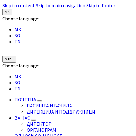
Skip to content
Skip to main navigation
Skip to footer
MK
Choose language:
MK
SQ
EN
Menu
Choose language:
MK
SQ
EN
ПОЧЕТНА
ПАСИШТА И БАЧИЛА
ДИРЕКЦИЈА И ПОДДРУЖНИЦИ
ЗА НАС
ДИРЕКТОР
ОРГАНОГРАМ