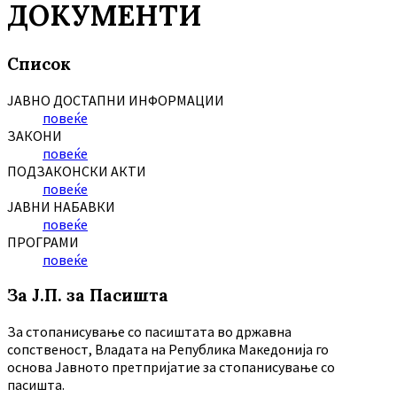
ДОКУМЕНТИ
Список
ЈАВНО ДОСТАПНИ ИНФОРМАЦИИ
повеќе
ЗАКОНИ
повеќе
ПОДЗАКОНСКИ АКТИ
повеќе
ЈАВНИ НАБАВКИ
повеќе
ПРОГРАМИ
повеќе
За Ј.П. за Пасишта
За стопанисување со пасиштата во државна
сопственост, Владата на Република Македонија го
основа Јавното претпријатие за стопанисување со
пасишта.