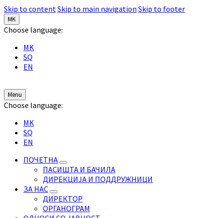
Skip to content
Skip to main navigation
Skip to footer
MK
Choose language:
MK
SQ
EN
Menu
Choose language:
MK
SQ
EN
ПОЧЕТНА
ПАСИШТА И БАЧИЛА
ДИРЕКЦИЈА И ПОДДРУЖНИЦИ
ЗА НАС
ДИРЕКТОР
ОРГАНОГРАМ