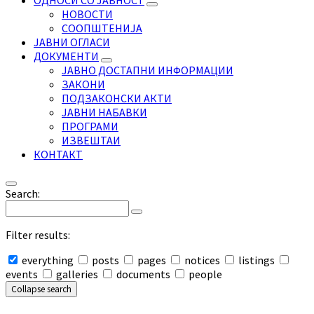
ОДНОСИ СО ЈАВНОСТ
НОВОСТИ
СООПШТЕНИЈА
ЈАВНИ ОГЛАСИ
ДОКУМЕНТИ
ЈАВНО ДОСТАПНИ ИНФОРМАЦИИ
ЗАКОНИ
ПОДЗАКОНСКИ АКТИ
ЈАВНИ НАБАВКИ
ПРОГРАМИ
ИЗВЕШТАИ
КОНТАКТ
Search:
Filter results:
everything
posts
pages
notices
listings
events
galleries
documents
people
Collapse search