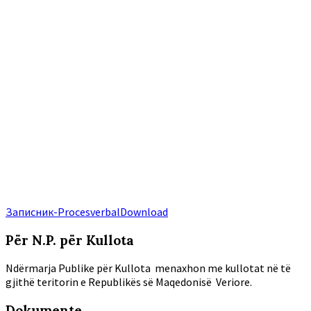
Записник-Procesverbal
Download
Për N.P. për Kullota
Ndërmarja Publike për Kullota menaxhon me kullotat në të
gjithë teritorin e Republikës së Maqedonisë Veriore.
Dokumente