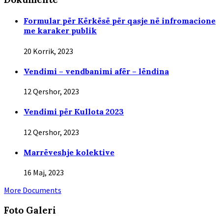
Formular për Kërkësë për qasje në infromacione
me karaker publik
20 Korrik, 2023
Vendimi – vendbanimi afër – lëndina
12 Qershor, 2023
Vendimi për Kullota 2023
12 Qershor, 2023
Marrëveshje kolektive
16 Maj, 2023
More Documents
Foto Gаleri