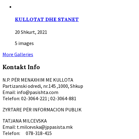
KULLOTAT DHE STANET
20 Shkurt, 2021
5 images
More Galleries
Kontakt Info
N.P. PËR MENAXHIM ME KULLOTA
Partizanski odredi, nr.145 ,1000, Shkup
Email: info@pasishta.com
Telefon: 02-3064-221 ; 02-3064-881
ZYRTARE PËR INFORMACION PUBLIK
TATJANA MILCEVSKA
Email: t.milcevska@jppasista.mk
Telefon: 078-318-415