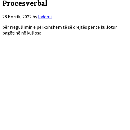
Procesverbal
28 Korrik, 2022
by
lademi
për rregullimin e përkohshëm të së drejtës për të kullotur
bagëtinë në kullosa