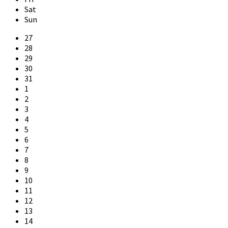
Sat
Sun
Skip
27
calendar
28
days
29
30
31
1
2
3
4
5
6
7
8
9
10
11
12
13
14