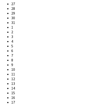
Skip
27
calendar
28
days
29
30
31
1
2
3
4
5
6
7
8
9
10
11
12
13
14
15
16
17