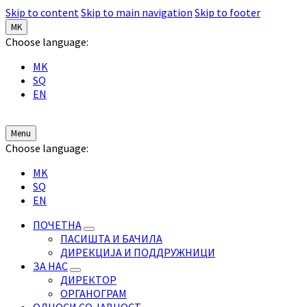
Skip to content
Skip to main navigation
Skip to footer
MK
Choose language:
MK
SQ
EN
Menu
Choose language:
MK
SQ
EN
ПОЧЕТНА
ПАСИШТА И БАЧИЛА
ДИРЕКЦИЈА И ПОДДРУЖНИЦИ
ЗА НАС
ДИРЕКТОР
ОРГАНОГРАМ