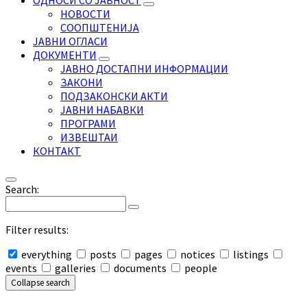
ОДНОСИ СО ЈАВНОСТ
НОВОСТИ
СООПШТЕНИЈА
ЈАВНИ ОГЛАСИ
ДОКУМЕНТИ
ЈАВНО ДОСТАПНИ ИНФОРМАЦИИ
ЗАКОНИ
ПОДЗАКОНСКИ АКТИ
ЈАВНИ НАБАВКИ
ПРОГРАМИ
ИЗВЕШТАИ
КОНТАКТ
Search:
Filter results:
everything
posts
pages
notices
listings
events
galleries
documents
people
Collapse search