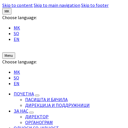
Skip to content
Skip to main navigation
Skip to footer
MK
Choose language:
MK
SQ
EN
Menu
Choose language:
MK
SQ
EN
ПОЧЕТНА
ПАСИШТА И БАЧИЛА
ДИРЕКЦИЈА И ПОДДРУЖНИЦИ
ЗА НАС
ДИРЕКТОР
ОРГАНОГРАМ