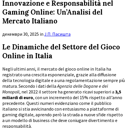
Innovazione e Responsabilità nel
Gaming Online: Un’Analisi del
Mercato Italiano
декември 30, 2025
in
Ј.П. Пасишта
Le Dinamiche del Settore del Gioco
Online in Italia
Negli ultimi anni, il mercato del gioco online in Italia ha
registrato una crescita esponenziale, grazie alla diffusione
della tecnologia digitale e a una regolamentazione sempre più
matura. Secondo i dati della
Agenzia delle Dogane e dei
Monopoli
, nel 2022 il settore ha generato ricavi superiori a
3,5
miliardi di euro
, con un incremento del 15% rispetto all’anno
precedente. Questi numeri evidenziano come il pubblico
italiano si stia avvicinando con entusiasmo a piattaforme di
gaming digitale, aprendo però la strada a nuove sfide rispetto
a un modello di business che deve coniugare divertimento e
responsabilità.