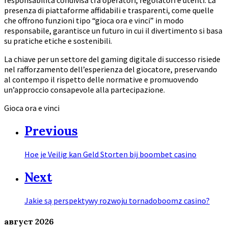
presenza di piattaforme affidabili e trasparenti, come quelle
che offrono funzioni tipo “gioca ora e vinci” in modo
responsabile, garantisce un futuro in cui il divertimento si basa
su pratiche etiche e sostenibili.
La chiave per un settore del gaming digitale di successo risiede
nel rafforzamento dell’esperienza del giocatore, preservando
al contempo il rispetto delle normative e promuovendo
un’approccio consapevole alla partecipazione.
Gioca ora e vinci
Previous
Hoe je Veilig kan Geld Storten bij boombet casino
Next
Jakie są perspektywy rozwoju tornadoboomz casino?
август
2026