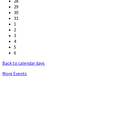
28
29
30
31
1
2
3
4
5
6
Back to calendar days
More Events