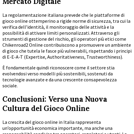
Mercato Digitale
La regolamentazione italiana prevede che le piattaforme di
gioco online ottemperino a rigide norme di sicurezza, tra cui la
verifica dell’identità, il monitoraggio delle attività e la
possibilità di attivare limiti personalizzati. Attraverso gli
strumenti di gestione del rischio, gli operatori più etici come
Chikenroad2 Online contribuiscono a promuovere un ambiente
di gioco che tutela le fasce più vulnerabili, rispettando i principi
di E-E-A-T (Expertise, Authoritativeness, Trustworthiness).
È fondamentale quindi riconoscere come il settore stia
evolvendosi verso modelli più sostenibili, sostenuti da
tecnologie avanzate e da una crescente consapevolezza
sociale.
Conclusioni: Verso una Nuova
Cultura del Gioco Online
La crescita del gioco online in Italia rappresenta
un’opportunità economica importante, ma anche una
responsabilità condivisa tra operatori, regolatori e utenti. La