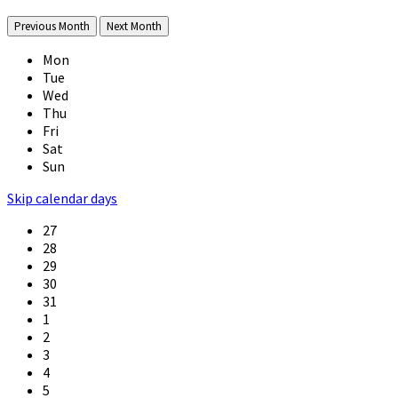
Previous Month
Next Month
Mon
Tue
Wed
Thu
Fri
Sat
Sun
Skip calendar days
27
28
29
30
31
1
2
3
4
5