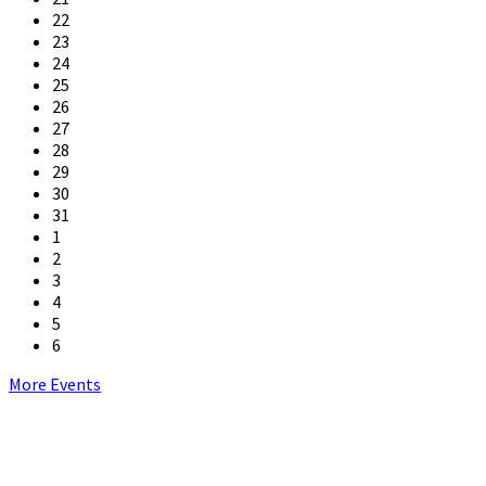
22
23
24
25
26
27
28
29
30
31
1
2
3
4
5
6
Back
More Events
to
calendar
days