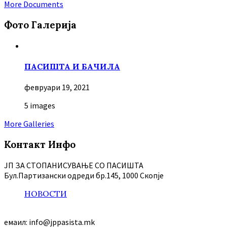
More Documents
Фото Галерија
ПАСИШТА И БАЧИЛА
февруари 19, 2021
5 images
More Galleries
Контакт Инфо
ЈП ЗА СТОПАНИСУВАЊЕ СО ПАСИШТА
Бул.Партизански oдреди бр.145, 1000 Скопје
НОВОСТИ
емаил: info@jppasista.mk