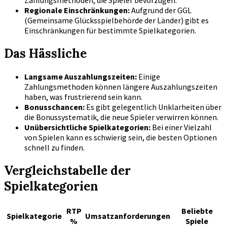
Zahlungsmethoden, die Spieler bevorzugen.
Regionale Einschränkungen:
Aufgrund der GGL
(Gemeinsame Glücksspielbehörde der Länder) gibt es
Einschränkungen für bestimmte Spielkategorien.
Das Hässliche
Langsame Auszahlungszeiten:
Einige
Zahlungsmethoden können längere Auszahlungszeiten
haben, was frustrierend sein kann.
Bonusschancen:
Es gibt gelegentlich Unklarheiten über
die Bonussystematik, die neue Spieler verwirren können.
Unübersichtliche Spielkategorien:
Bei einer Vielzahl
von Spielen kann es schwierig sein, die besten Optionen
schnell zu finden.
Vergleichstabelle der
Spielkategorien
RTP
Beliebte
Spielkategorie
Umsatzanforderungen
%
Spiele