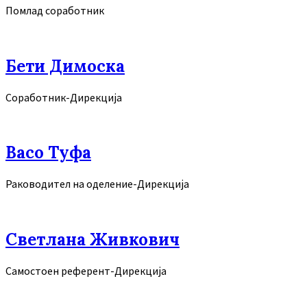
Помлад соработник
Бети Димоска
Соработник-Дирекција
Васо Туфа
Раководител на оделение-Дирекција
Светлана Живкович
Самостоен референт-Дирекција