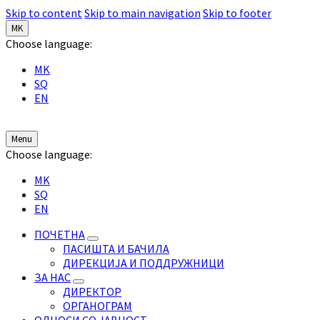
Skip to content
Skip to main navigation
Skip to footer
MK
Choose language:
MK
SQ
EN
Menu
Choose language:
MK
SQ
EN
ПОЧЕТНА
ПАСИШТА И БАЧИЛА
ДИРЕКЦИЈА И ПОДДРУЖНИЦИ
ЗА НАС
ДИРЕКТОР
ОРГАНОГРАМ