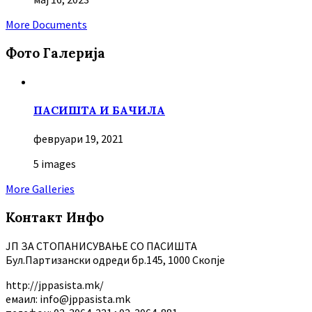
More Documents
Фото Галерија
ПАСИШТА И БАЧИЛА
февруари 19, 2021
5 images
More Galleries
Контакт Инфо
ЈП ЗА СТОПАНИСУВАЊЕ СО ПАСИШТА
Бул.Партизански oдреди бр.145, 1000 Скопје
http://jppasista.mk/
емаил: info@jppasista.mk