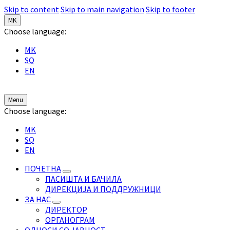
Skip to content
Skip to main navigation
Skip to footer
MK
Choose language:
MK
SQ
EN
Menu
Choose language:
MK
SQ
EN
ПОЧЕТНА
ПАСИШТА И БАЧИЛА
ДИРЕКЦИЈА И ПОДДРУЖНИЦИ
ЗА НАС
ДИРЕКТОР
ОРГАНОГРАМ