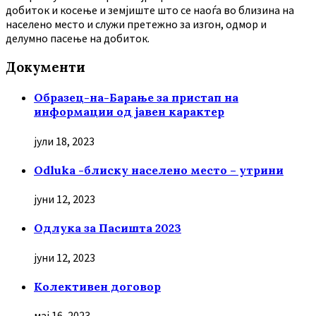
добиток и косење и земјиште што се наоѓа во близина на
населено место и служи претежно за изгон, одмор и
делумно пасење на добиток.
Документи
Образец-на-Барање за пристап на
информации од јавен карактер
јули 18, 2023
Odluka -блиску населено место – утрини
јуни 12, 2023
Oдлука за Пасишта 2023
јуни 12, 2023
Колективен договор
мај 16, 2023