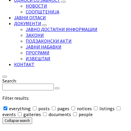
ОДНОСИ СО ЈАВНОСТ
НОВОСТИ
СООПШТЕНИЈА
ЈАВНИ ОГЛАСИ
ДОКУМЕНТИ
ЈАВНО ДОСТАПНИ ИНФОРМАЦИИ
ЗАКОНИ
ПОДЗАКОНСКИ АКТИ
ЈАВНИ НАБАВКИ
ПРОГРАМИ
ИЗВЕШТАИ
КОНТАКТ
Search:
Filter results:
everything
posts
pages
notices
listings
events
galleries
documents
people
Collapse search