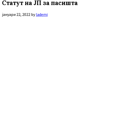
Статут на ЈП за пасишта
јануари 22, 2022
by
lademi