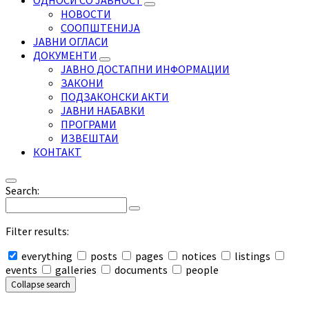
ОДНОСИ СО ЈАВНОСТ
НОВОСТИ
СООПШТЕНИЈА
ЈАВНИ ОГЛАСИ
ДОКУМЕНТИ
ЈАВНО ДОСТАПНИ ИНФОРМАЦИИ
ЗАКОНИ
ПОДЗАКОНСКИ АКТИ
ЈАВНИ НАБАВКИ
ПРОГРАМИ
ИЗВЕШТАИ
КОНТАКТ
Search:
Filter results:
everything
posts
pages
notices
listings
events
galleries
documents
people
Collapse search