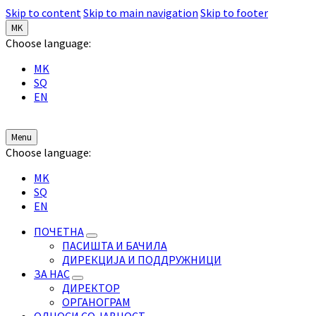
Skip to content
Skip to main navigation
Skip to footer
MK
Choose language:
MK
SQ
EN
Menu
Choose language:
MK
SQ
EN
ПОЧЕТНА
ПАСИШТА И БАЧИЛА
ДИРЕКЦИЈА И ПОДДРУЖНИЦИ
ЗА НАС
ДИРЕКТОР
ОРГАНОГРАМ