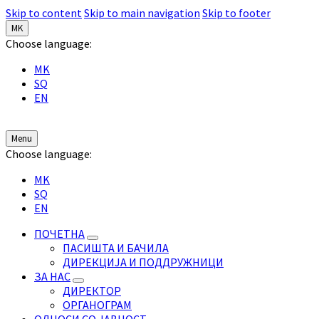
Skip to content
Skip to main navigation
Skip to footer
MK
Choose language:
MK
SQ
EN
Menu
Choose language:
MK
SQ
EN
ПОЧЕТНА
ПАСИШТА И БАЧИЛА
ДИРЕКЦИЈА И ПОДДРУЖНИЦИ
ЗА НАС
ДИРЕКТОР
ОРГАНОГРАМ