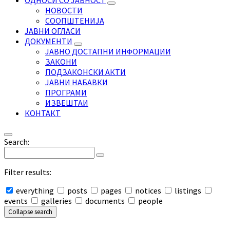
ОДНОСИ СО ЈАВНОСТ
НОВОСТИ
СООПШТЕНИЈА
ЈАВНИ ОГЛАСИ
ДОКУМЕНТИ
ЈАВНО ДОСТАПНИ ИНФОРМАЦИИ
ЗАКОНИ
ПОДЗАКОНСКИ АКТИ
ЈАВНИ НАБАВКИ
ПРОГРАМИ
ИЗВЕШТАИ
КОНТАКТ
Search:
Filter results:
everything
posts
pages
notices
listings
events
galleries
documents
people
Collapse search