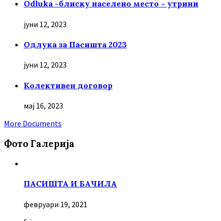
Odluka -блиску населено место – утрини
јуни 12, 2023
Oдлука за Пасишта 2023
јуни 12, 2023
Колективен договор
мај 16, 2023
More Documents
Фото Галерија
ПАСИШТА И БАЧИЛА
февруари 19, 2021