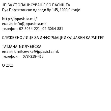
ЈП ЗА СТОПАНИСУВАЊЕ СО ПАСИШТА
Бул.Партизански oдреди бр.145, 1000 Скопје
http://jppasista.mk/
емаил: info@jppasista.mk
телефон: 02-3064-221 ; 02-3064-881
СЛУЖБЕНО ЛИЦЕ ЗА ИНФОРМАЦИИ ОД ЈАВЕН КАРАКТЕР
ТАТЈАНА МИЛЧЕВСКА
емаил: t.milcevska@jppasista.mk
телефон: 078-318-415
© 2026
Back
to
top