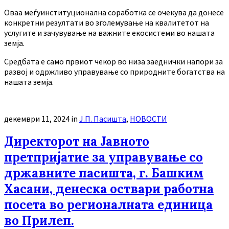
Оваа меѓуинституционална соработка се очекува да донесе
конкретни резултати во зголемување на квалитетот на
услугите и зачувување на важните екосистеми во нашата
земја.
Средбата е само првиот чекор во низа заеднички напори за
развој и одржливо управување со природните богатства на
нашата земја.
декември 11, 2024
in
Ј.П. Пасишта
,
НОВОСТИ
Директорот на Јавното
претпријатие за управување со
државните пасишта, г. Башким
Хасани, денеска оствари работна
посета во регионалната единица
во Прилеп.