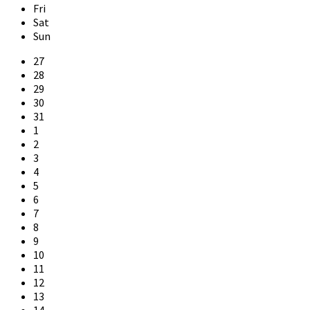
Fri
Sat
Sun
Skip
27
calendar
28
days
29
30
31
1
2
3
4
5
6
7
8
9
10
11
12
13
14