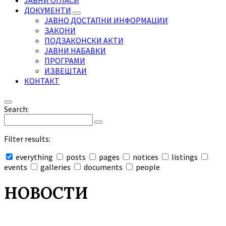
ЈАВНИ ОГЛАСИ
ДОКУМЕНТИ
ЈАВНО ДОСТАПНИ ИНФОРМАЦИИ
ЗАКОНИ
ПОДЗАКОНСКИ АКТИ
ЈАВНИ НАБАВКИ
ПРОГРАМИ
ИЗВЕШТАИ
КОНТАКТ
Search:
Filter results:
everything
posts
pages
notices
listings
events
galleries
documents
people
Collapse
search
НОВОСТИ