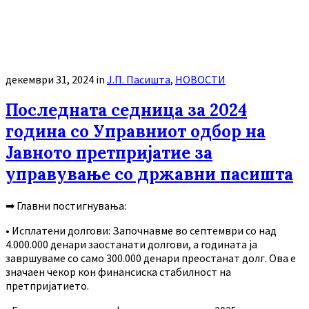
декември 31, 2024
in
Ј.П. Пасишта
,
НОВОСТИ
Последната седница за 2024
година со Управниот одбор на
Јавното претпријатие за
управување со државни пасишта
➡ Главни постигнувања:
• Исплатени долгови: Започнавме во септември со над
4.000.000 денари заостанати долгови, а годината ја
завршуваме со само 300.000 денари преостанат долг. Ова е
значаен чекор кон финансиска стабилност на
претпријатието.